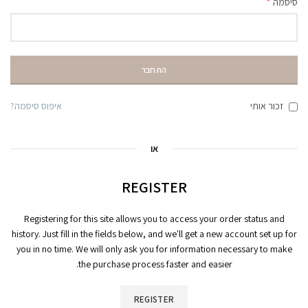
*
סיסמה
התחבר
זכור אותי
איפוס סיסמה?
או
REGISTER
Registering for this site allows you to access your order status and
history. Just fill in the fields below, and we'll get a new account set up for
you in no time. We will only ask you for information necessary to make
the purchase process faster and easier.
REGISTER