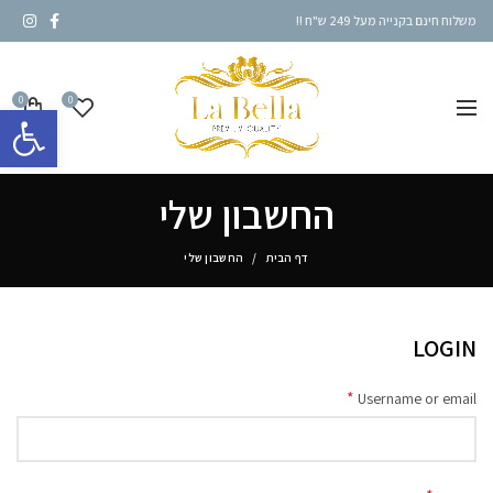
משלוח חינם בקנייה מעל 249 ש"ח !!
0
0
פתח סרגל 
החשבון שלי
דף הבית
החשבון שלי
LOGIN
*
Username or email