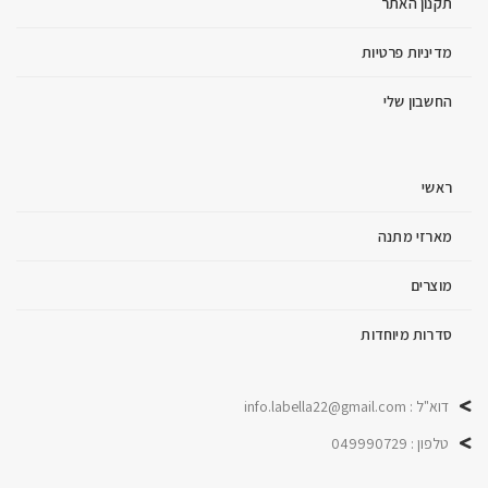
תקנון האתר
מדיניות פרטיות
החשבון שלי
ראשי
מארזי מתנה
מוצרים
סדרות מיוחדות
דוא"ל : info.labella22@gmail.com
טלפון : 049990729