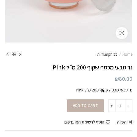
לחצו להגדלה
Home
כל הקטגוריות
נר טבעי מכסה שקוף 200 מ״ל Pink
₪
80.00
נר טבעי מכסה שקוף 200 מ״ל Pink
נר טבעי מכסה שקוף 200 מ״ל Pink quantity
ADD TO CART
השווה
הוסף לרשימת המועדפים