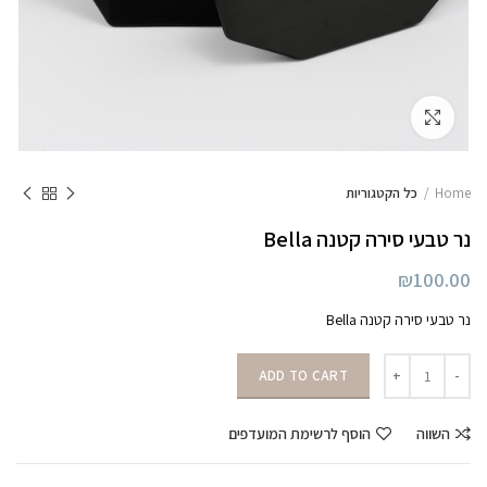
לחצו להגדלה
Home
כל הקטגוריות
נר טבעי סירה קטנה Bella
₪
100.00
נר טבעי סירה קטנה Bella
נר טבעי סירה קטנה Bella quantity
ADD TO CART
השווה
הוסף לרשימת המועדפים